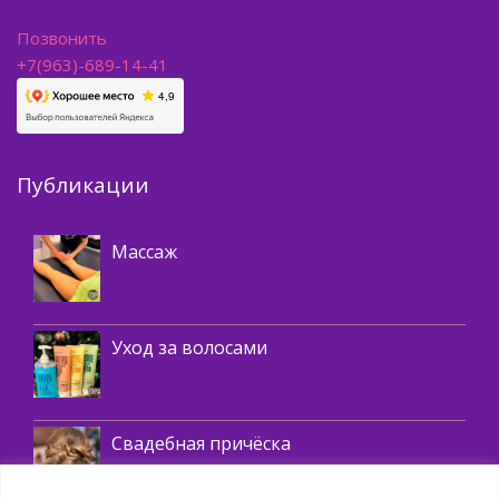
Позвонить
+7(963)-689-14-41
Публикации
Массаж
Массаж
Косметика
Уход за волосами
,
Окрашивание волос
Укладки волос
Свадебная причёска