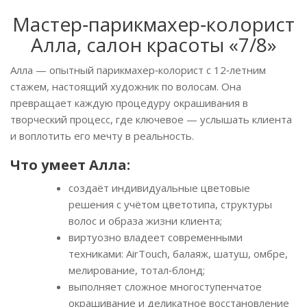
Мастер‑парикмахер‑колорист
Алла, салон красоты «7/8»
Алла — опытный парикмахер‑колорист с 12‑летним
стажем, настоящий художник по волосам. Она
превращает каждую процедуру окрашивания в
творческий процесс, где ключевое — услышать клиента
и воплотить его мечту в реальность.
Что умеет Алла:
создаёт индивидуальные цветовые
решения с учётом цветотипа, структуры
волос и образа жизни клиента;
виртуозно владеет современными
техниками: AirTouch, балаяж, шатуш, омбре,
мелирование, тотал‑блонд;
выполняет сложное многоступенчатое
окрашивание и деликатное восстановление