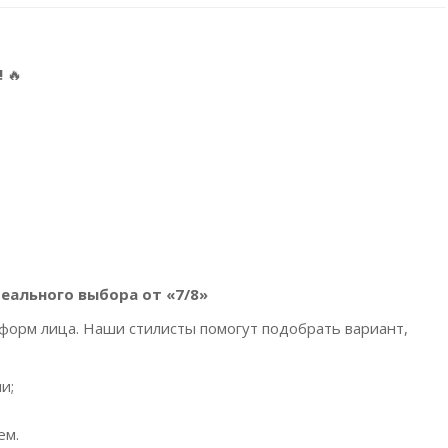
!
🔥
еального выбора от «7/8»
форм лица. Наши стилисты помогут подобрать вариант,
и;
ем.