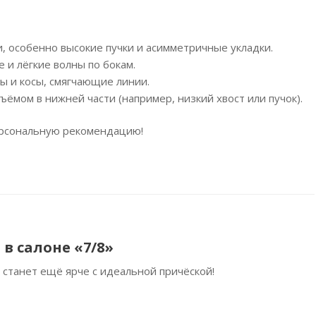
 особенно высокие пучки и асимметричные укладки.
 и лёгкие волны по бокам.
ы и косы, смягчающие линии.
ъёмом в нижней части (например, низкий хвост или пучок).
ерсональную рекомендацию!
 в салоне «7/8»
станет ещё ярче с идеальной причёской!