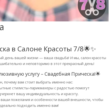
а
ка в Салоне Красоты 7/8🌟✨
й день вашей жизни — ваша свадьба! И мы, салон красоты
сшибательно и неповторимо в этот прекрасный день!
люзивную услугу – Свадебная Прическа!🌟
, почему вам стоит выбрать именно нас:
ытные стилисты-парикмахеры с радостью помогут
дчеркнет вашу индивидуальность и красоту.
 ваши пожелания и особенности вашей внешности, чтобы
идеально подходить именно вам!