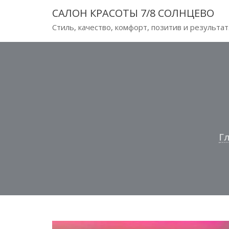
Перейти
САЛОН КРАСОТЫ 7/8 СОЛНЦЕВО
к
Стиль, качество, комфорт, позитив и результат
содержимому
Г