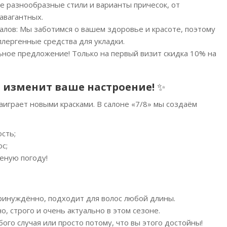
е разнообразные стили и варианты причесок, от
авагантных.
лов: Мы заботимся о вашем здоровье и красоте, поэтому
лергенные средства для укладки.
льное предложение! Только на первый визит скидка 10% на
я изменит ваше настроение!
✨
аиграет новыми красками. В салоне «7/8» мы создаём
сть;
с;
еную погоду!
инуждённо, подходит для волос любой длины.
, строго и очень актуально в этом сезоне.
ого случая или просто потому, что вы этого достойны!