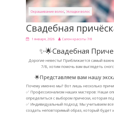
,
Окрашивание волос
Укладки волос
Свадебная причёск
1 января, 2026
Салон красоты 7/8
✨🌟Свадебная Причес
Дорогие невесты! Приближается самый важны
7/8, хотим помочь вам выглядеть сног
🌟Представляем вам нашу экск
Почему именно мы? Вот лишь несколько причин
✅ Профессионализм наших мастеров: Наши оп
определиться с выбором прически, которая по
✅ Индивидуальный подход: Мы учитываем все
создать неповторимый образ, который будет 