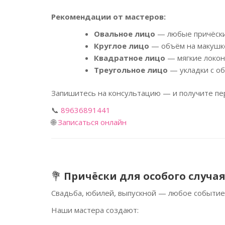
Рекомендации от мастеров:
Овальное лицо
— любые причёски,
Круглое лицо
— объём на макушке
Квадратное лицо
— мягкие локон
Треугольное лицо
— укладки с об
Запишитесь на консультацию — и получите п
📞
89636891441
🌐
Записаться онлайн
💐
Причёски для особого случая
Свадьба, юбилей, выпускной — любое событие 
Наши мастера создают: