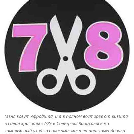
Меня зовут Афродита, и я в полном восторге от визита
в салон красоты «7/8» в Солнцево! Записалась на
комплексный уход за волосами: мастер порекомендовала