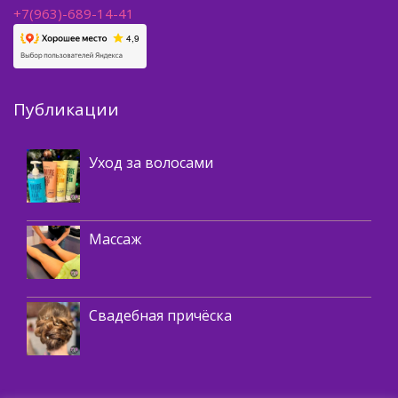
+7(963)-689-14-41
Публикации
Косметика
Уход за волосами
Массаж
Массаж
,
Окрашивание волос
Укладки волос
Свадебная причёска