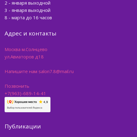
2 - января выходной
3 - января выходной
8 - марта до 16 часов
Адрес и контакты
Москва м.Солнцево
ул.Авиаторов д18
Напишите нам salon7.8@mail.ru
Позвонить
+7(963)-689-14-41
Публикации
Массаж