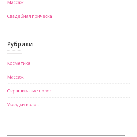
Массаж
Свадебная причёска
Рубрики
Косметика
Массаж
Окрашивание волос
Укладки волос