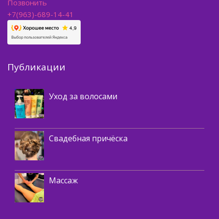
Позвонить
+7(963)-689-14-41
Публикации
Косметика
Уход за волосами
,
Окрашивание волос
Укладки волос
Свадебная причёска
Массаж
Массаж