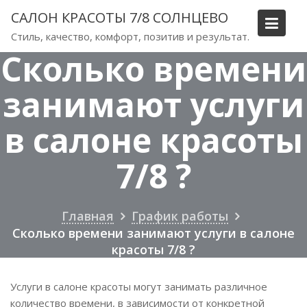
Перейти
САЛОН КРАСОТЫ 7/8 СОЛНЦЕВО
к
Стиль, качество, комфорт, позитив и результат.
содержимому
Сколько времени
занимают услуги
в салоне красоты
7/8 ?
Главная
График работы
Сколько времени занимают услуги в салоне
красоты 7/8 ?
Услуги в салоне красоты могут занимать различное
количество времени, в зависимости от конкретной