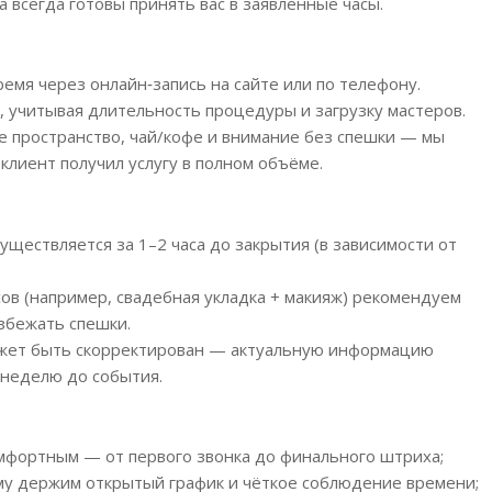
 всегда готовы принять вас в заявленные часы.
емя через онлайн‑запись на сайте или по телефону.
 учитывая длительность процедуры и загрузку мастеров.
е пространство, чай/кофе и внимание без спешки — мы
клиент получил услугу в полном объёме.
ществляется за 1–2 часа до закрытия (в зависимости от
ов (например, свадебная укладка + макияж) рекомендуем
избежать спешки.
жет быть скорректирован — актуальную информацию
а неделю до события.
мфортным — от первого звонка до финального штриха;
му держим открытый график и чёткое соблюдение времени;